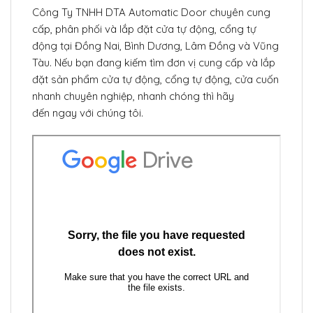
Công Ty TNHH DTA Automatic Door chuyên cung
cấp, phân phối và lắp đặt cửa tự động, cổng tự
động tại Đồng Nai, Bình Dương, Lâm Đồng và Vũng
Tàu. Nếu bạn đang kiếm tìm đơn vị cung cấp và lắp
đặt sản phẩm cửa tự động, cổng tự động, cửa cuốn
nhanh chuyên nghiệp, nhanh chóng thì hãy
đến ngay với chúng tôi.