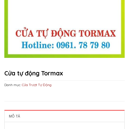
Cửa tự động Tormax
Danh mục:
Cửa Trượt Tự Động
MÔ TẢ