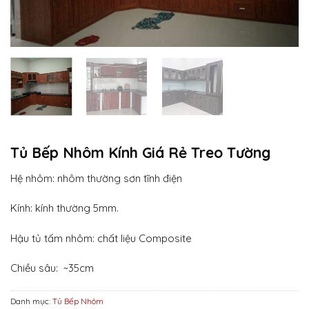
Tủ Bếp Nhôm Kính Giá Rẻ Treo Tường
Hệ nhôm: nhôm thường sơn tĩnh điện
Kính: kính thường 5mm.
Hậu tủ tấm nhôm: chất liệu Composite
Chiều sâu: ~35cm
Danh mục:
Tủ Bếp Nhôm