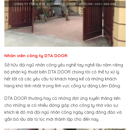
Nhân viên công ty DTA DOOR
Sỡ hữu đội ngũ nhân công yêu nghề tay nghề lâu năm riêng
bộ phận kỹ thuật bên DTA DOOR chúng tôi có thể tự xử lý
hết tất cả các yêu cầu từ khách hàng kể cả những khách
hàng khó tính nhất trong lĩnh vực cổng tự động Lâm Đồng.
DTA DOOR thường hay có những đợt ứng tuyển thăng tiến
cho những ai có nhiều đóng góp cho công ty nhờ vào sự
khích lệ đó mà đội ngũ nhân công ngày càng đông đảo và
gắn bó lâu dài từ lúc mới thành lập cho đến nay.