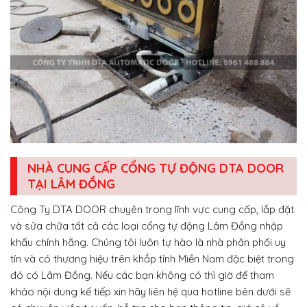
NHÀ CUNG CẤP CỔNG TỰ ĐỘNG DTA DOOR
TẠI LÂM ĐỒNG
Công Ty DTA DOOR chuyên trong lĩnh vực cung cấp, lắp đặt
và sửa chữa tất cả các loại cổng tự động Lâm Đồng nhập
khẩu chính hãng. Chúng tôi luôn tự hào là nhà phân phối uy
tín và có thương hiệu trên khắp tỉnh Miền Nam đặc biệt trong
đó có Lâm Đồng. Nếu các bạn không có thì giờ để tham
khảo nội dung kế tiếp xin hãy liên hệ qua hotline bên dưới sẽ