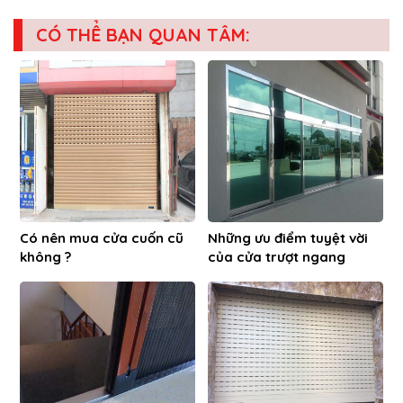
CÓ THỂ BẠN QUAN TÂM:
Có nên mua cửa cuốn cũ
Những ưu điểm tuyệt vời
không ?
của cửa trượt ngang