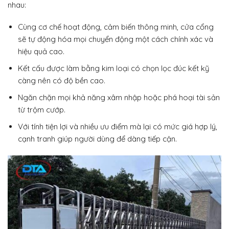
nhau:
Cùng cơ chế hoạt động, cảm biến thông minh, cửa cổng
sẽ tự động hóa mọi chuyển động một cách chính xác và
hiệu quả cao.
Kết cấu được làm bằng kim loại có chọn lọc đúc kết kỹ
càng nên có độ bền cao.
Ngăn chặn mọi khả năng xâm nhập hoặc phá hoại tài sản
từ trộm cướp.
Với tính tiện lợi và nhiều ưu điểm mà lại có mức giá hợp lý,
cạnh tranh giúp người dùng để dàng tiếp cận.