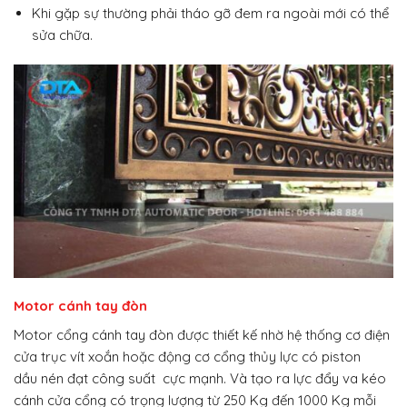
Khi gặp sự thường phải tháo gỡ đem ra ngoài mới có thể
sửa chữa.
Motor cánh tay đòn
Motor cổng cánh tay đòn được thiết kế nhờ hệ thống cơ điện
cửa trục vít xoắn hoặc động cơ cổng thủy lực có piston
dầu nén đạt công suất cực mạnh. Và tạo ra lực đẩy va kéo
cánh cửa cổng có trọng lượng từ 250 Kg đến 1000 Kg mỗi