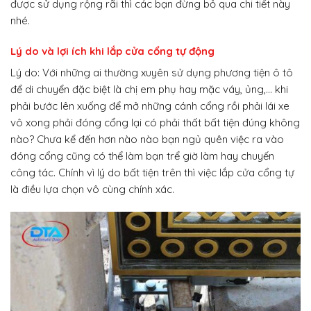
được sử dụng rộng rãi thì các bạn đừng bỏ qua chi tiết này
nhé.
Lý do và lợi ích khi lắp cửa cổng tự động
Lý do: Với những ai thường xuyên sử dụng phương tiện ô tô
để di chuyển đặc biệt là chị em phụ hay mặc váy, ủng,… khi
phải bước lên xuống để mở những cánh cổng rồi phải lái xe
vô xong phải đóng cổng lại có phải thất bất tiện đúng không
nào? Chưa kể đến hơn nào nào bạn ngủ quên việc ra vào
đóng cổng cũng có thể làm bạn trể giờ làm hay chuyến
công tác. Chính vì lý do bất tiện trên thì việc lắp cửa cổng tự
là điều lựa chọn vô cùng chính xác.