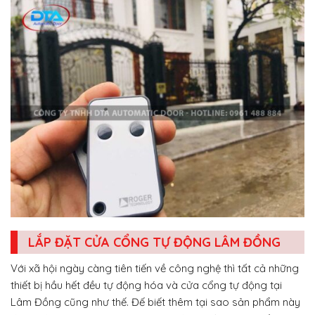
LẮP ĐẶT CỬA CỔNG TỰ ĐỘNG LÂM ĐỒNG
Với xã hội ngày càng tiên tiến về công nghệ thì tất cả những
thiết bị hầu hết đều tự động hóa và cửa cổng tự động tại
Lâm Đồng cũng như thế. Đế biết thêm tại sao sản phẩm này