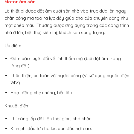
Motor âm sàn
Là thiết bị được đặt âm dưới sân nhờ vào trục đưa lên ngay
chân cổng mà tạo ra lực đẩy giúp cho cửa chuyển động như
một phép màu. Thường được ứng dụng trong các công trình
nhà ở lớn, biệt thự, siêu thị, khách sạn sang trọng.
Ưu điểm
Đảm bảo tuyêt đối về tính thẩm mỹ (bởi đặt âm trong
lòng đất).
Thân thiện, an toàn với người dùng (vì sử dụng nguồn điện
24V).
Hoạt động nhẹ nhàng, bền lâu
Khuyết điểm
Thi công lắp đặt tốn thời gian, khó khăn.
Kinh phí đầu tư cho lúc ban đầu hơi cao.