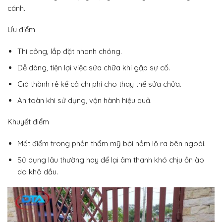
cánh.
Ưu điểm
Thi công, lắp đặt nhanh chóng.
Dễ dàng, tiện lợi việc sửa chữa khi gặp sự cố.
Giá thành rẻ kể cả chi phí cho thay thế sửa chửa.
An toàn khi sử dụng, vận hành hiệu quả.
Khuyết điểm
Mất điểm trong phần thẩm mỹ bởi nằm lộ ra bên ngoài.
Sử dụng lâu thường hay để lại âm thanh khó chịu ồn ào
do khô dầu.