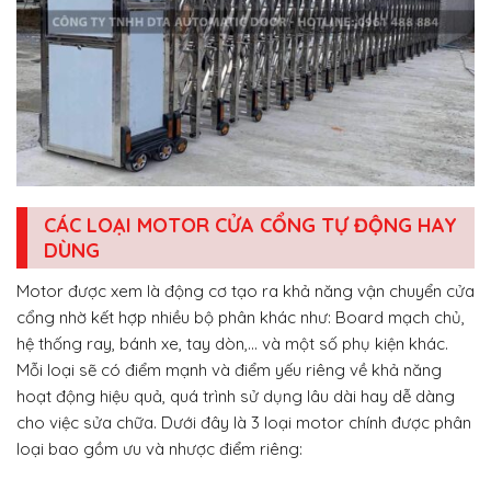
CÁC LOẠI MOTOR CỬA CỔNG TỰ ĐỘNG HAY
DÙNG
Motor được xem là động cơ tạo ra khả năng vận chuyển cửa
cổng nhờ kết hợp nhiều bộ phân khác như: Board mạch chủ,
hệ thống ray, bánh xe, tay dòn,… và một số phụ kiện khác.
Mỗi loại sẽ có điểm mạnh và điểm yếu riêng về khả năng
hoạt động hiệu quả, quá trình sử dụng lâu dài hay dễ dàng
cho việc sửa chữa. Dưới đây là 3 loại motor chính được phân
loại bao gồm ưu và nhược điểm riêng: