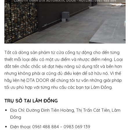
Tất cả dòng sản phảm từ cửa cổng tự động cho đến từng
thiết mỗi loại đều có một ưu điểm và nhược điểm riêng. Loại
đắt tiền chắc chắc sẽ đạt hiệu năng sử dụng tốt và bền hơn
nhưng không phải ai cũng đủ điều kiện để sở hữu nó. Vì thế
hãy liên hệ DTA DOOR để chúng tôi tư vấn những giải pháp
tối ưu phù hợp với từng nhu cầu các bạn tại Lâm Đồng.
TRỤ SỞ TẠI LÂM ĐỒNG
Địa Chỉ: Đường Đinh Tiên Hoàng, Thị Trấn Cát Tiên, Lâm
Đồng
Điện thoại: 0961 488 884 – 0983 069 139