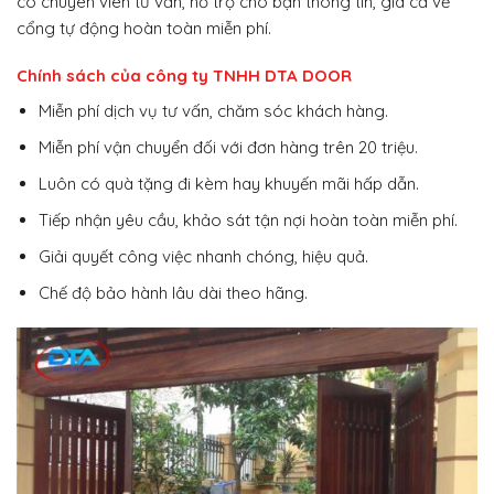
có chuyên viên tư vấn, hỗ trợ cho bạn thông tin, giá cả về
cổng tự động hoàn toàn miễn phí.
Chính sách của công ty TNHH DTA DOOR
Miễn phí dịch vụ tư vấn, chăm sóc khách hàng.
Miễn phí vận chuyển đối với đơn hàng trên 20 triệu.
Luôn có quà tặng đi kèm hay khuyến mãi hấp dẫn.
Tiếp nhận yêu cầu, khảo sát tận nợi hoàn toàn miễn phí.
Giải quyết công việc nhanh chóng, hiệu quả.
Chế độ bảo hành lâu dài theo hãng.