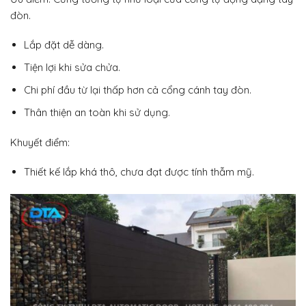
đòn.
Lắp đặt dễ dàng.
Tiện lợi khi sửa chửa.
Chi phí đầu từ lại thấp hơn cả cổng cánh tay đòn.
Thân thiện an toàn khi sử dụng.
Khuyết điểm:
Thiết kế lắp khá thô, chưa đạt được tính thẫm mỹ.