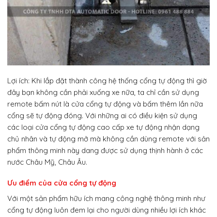
Lợi ích: Khi lắp đặt thành công hệ thống cổng tự động thì giờ
đây bạn không cần phải xuống xe nữa, ta chỉ cần sử dụng
remote bấm nút là cửa cổng tự động và bấm thêm lần nữa
cổng sẽ tự động đóng. Với những ai có điều kiện sử dụng
các loại cửa cổng tự động cao cấp xe tự động nhận dạng
chủ nhân và tự động mở mà không cần dùng remote với sản
phẩm thông minh này dang được sử dụng thịnh hành ở các
nước Châu Mỹ, Châu Âu.
Ưu điểm của cửa cổng tự động
Với một sản phẩm hữu ích mang công nghệ thông minh như
cổng tự động luôn đem lại cho người dùng nhiều lợi ích khác