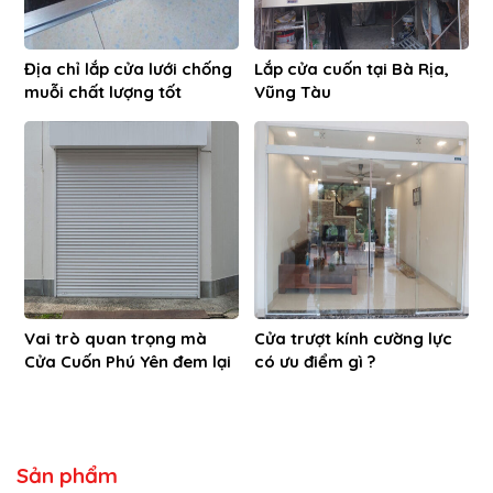
Địa chỉ lắp cửa lưới chống
Lắp cửa cuốn tại Bà Rịa,
muỗi chất lượng tốt
Vũng Tàu
Vai trò quan trọng mà
Cửa trượt kính cường lực
Cửa Cuốn Phú Yên đem lại
có ưu điểm gì ?
Sản phẩm