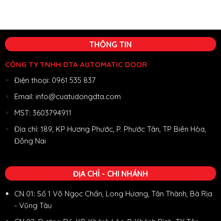
THÔNG TIN
CÔNG TY TNHH DTA AUTOMATIC DOOR
Điện thoại: 0961 535 837
Email: info@cuatudongdta.com
MST: 3603794911
Địa chỉ: 189, KP Hương Phước, P. Phước Tân, TP Biên Hòa,
Đồng Nai
ĐỊA CHỈ - CHI NHÁNH
CN 01: Số 1 Võ Ngọc Chấn, Long Hương, Tân Thành, Bà Rịa
- Vũng Tàu