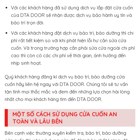
Với các khách hàng đã sử dụng dịch vụ lắp đặt cửa cuốn
của DTA DOOR sẽ nhận được dịch vụ bảo hành uy tín và
bảo trì trọn đời.
Với các khách hàng đặt dịch vụ bảo trì, bảo dưỡng thì chi
phí rất tiết kiệm so với khi phát hiện lỗi hư cần sửa cửa
cuốn. Và trong trường hợp cần phải sửa cửa ngoài chi phí
cao thì còn có các chi phí về thời gian, ảnh hưởng đến
nhịp sinh hoạt.
Quý khách hàng đăng kí dịch vụ bảo trì, bảo dưỡng cửa
cuốn hãy liên hệ ngay với DTA DOOR. Chúng tôi sẽ tư vấn
tận tình mọi thắc mắc và đem đến những lựa chọn hài lòng
nhất cho mọi khách hàng tìm đến DTA DOOR.
MỘT SỐ CÁCH SỬ DỤNG CỬA CUỐN AN
TOÀN VÀ LÂU BỀN
Bên cạnh việc thường xuyên kiểm tra, bảo trì, bảo dưỡng