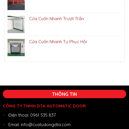
Cửa Cuốn Nhanh Trượt Trần
Cửa Cuốn Nhanh Tự Phục Hồi
THÔNG TIN
CÔNG TY TNHH DTA AUTOMATIC DOOR
Điện thoại: 0961 535 837
Email: info@cuatudongdta.com