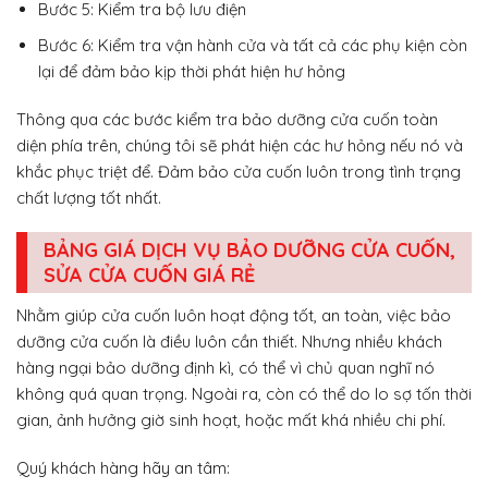
Bước 5: Kiểm tra bộ lưu điện
Bước 6: Kiểm tra vận hành cửa và tất cả các phụ kiện còn
lại để đảm bảo kịp thời phát hiện hư hỏng
Thông qua các bước kiểm tra bảo dưỡng cửa cuốn toàn
diện phía trên, chúng tôi sẽ phát hiện các hư hỏng nếu nó và
khắc phục triệt để. Đảm bảo cửa cuốn luôn trong tình trạng
chất lượng tốt nhất.
BẢNG GIÁ DỊCH VỤ BẢO DƯỠNG CỬA CUỐN,
SỬA CỬA CUỐN GIÁ RẺ
Nhằm giúp cửa cuốn luôn hoạt động tốt, an toàn, việc bảo
dưỡng cửa cuốn là điều luôn cần thiết. Nhưng nhiều khách
hàng ngại bảo dưỡng định kì, có thể vì chủ quan nghĩ nó
không quá quan trọng. Ngoài ra, còn có thể do lo sợ tốn thời
gian, ảnh hưởng giờ sinh hoạt, hoặc mất khá nhiều chi phí.
Quý khách hàng hãy an tâm: