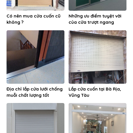
Có nên mua cửa cuốn cũ
Những ưu điểm tuyệt vời
không ?
của cửa trượt ngang
Địa chỉ lắp cửa lưới chống
Lắp cửa cuốn tại Bà Rịa,
muỗi chất lượng tốt
Vũng Tàu