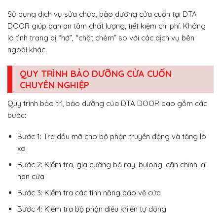
Sử dụng dịch vụ sửa chữa, bảo dưỡng cửa cuốn tại DTA
DOOR giúp bạn an tâm chất lượng, tiết kiệm chi phí. Không
lo tình trạng bị “hớ”, “chặt chém” so với các dịch vụ bên
ngoài khác.
QUY TRÌNH BẢO DƯỠNG CỬA CUỐN
CHUYÊN NGHIỆP
Quy trình bảo trì, bảo dưỡng của DTA DOOR bao gồm các
bước:
Bước 1: Tra dầu mỡ cho bộ phận truyền động và tăng lò
xo
Bước 2: Kiểm tra, gia cường bộ ray, bulong, căn chỉnh lại
nan cửa
Bước 3: Kiểm tra các tính năng bảo vệ cửa
Bước 4: Kiểm tra bộ phận điều khiển tự động