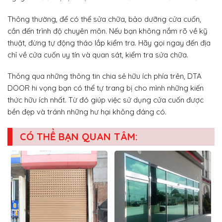
Thông thường, để có thể sửa chữa, bảo dưỡng cửa cuốn,
cần đến trình độ chuyên môn. Nếu bạn không nắm rõ về kỹ
thuật, đừng tự động tháo lắp kiểm tra. Hãy gọi ngay đến địa
chỉ về cửa cuốn uy tín và quan sát, kiểm tra sửa chữa.
Thông qua những thông tin chia sẻ hữu ích phía trên, DTA
DOOR hi vọng bạn có thể tự trang bị cho mình những kiến
thức hữu ích nhất. Từ đó giúp việc sử dụng cửa cuốn được
bền đẹp và tránh những hư hại không đáng có.
CÓ THỂ BẠN QUAN TÂM: