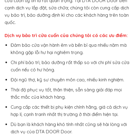
cửa cuốn uy tín là rất quan trọng. Tại DTA DOOR Door bên
cạnh dịch vụ lắp đặt, sửa chữa; chúng tôi còn cung cấp dịch
vụ bảo trì, bảo dưỡng định kì cho các khách hàng trên toàn
quốc.
Dịch vụ bảo trì cửa cuốn của chúng tôi có các ưu điểm:
Đảm bảo cửa vận hành êm và bền bỉ qua nhiều năm mà
không gặp lỗi hư hại nghiêm trọng.
Chi phí bảo trì, bảo dưỡng rất thấp so với chi phí sửa cửa
cuốn nếu có hư hỏng.
Đội ngũ thợ, kỹ sư chuyên môn cao, nhiều kinh nghiệm.
Thái độ phục vụ tốt, thân thiện, sẵn sàng giải đáp mọi
thắc mắc của khách hàng.
Cung cấp các thiết bị phụ kiện chính hãng, giá cả dịch vụ
hợp lí, cạnh tranh nhất thị trường ở thời điểm hiện tại.
Dù bạn là khách hàng khó tính nhất cũng sẽ hài lòng với
dịch vụ của DTA DOOR Door.