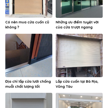
Có nên mua cửa cuốn cũ
Những ưu điểm tuyệt vời
không ?
của cửa trượt ngang
Địa chỉ lắp cửa lưới chống
Lắp cửa cuốn tại Bà Rịa,
muỗi chất lượng tốt
Vũng Tàu