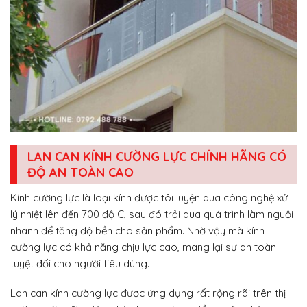
LAN CAN KÍNH CƯỜNG LỰC CHÍNH HÃNG CÓ
ĐỘ AN TOÀN CAO
Kính cường lực là loại kính được tôi luyện qua công nghệ xử
lý nhiệt lên đến 700 độ C, sau đó trải qua quá trình làm nguội
nhanh để tăng độ bền cho sản phẩm. Nhờ vậy mà kính
cường lực có khả năng chịu lực cao, mang lại sự an toàn
tuyệt đối cho người tiêu dùng.
Lan can kính cường lực được ứng dụng rất rộng rãi trên thị