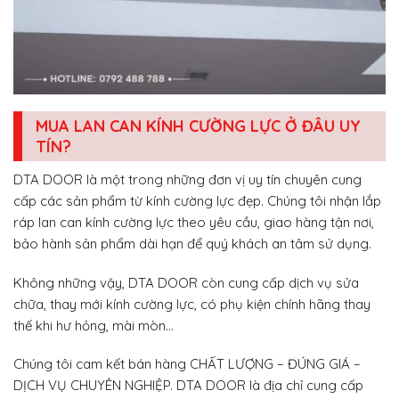
MUA LAN CAN KÍNH CƯỜNG LỰC Ở ĐÂU UY
TÍN?
DTA DOOR là một trong những đơn vị uy tín chuyên cung
cấp các sản phẩm từ kính cường lực đẹp. Chúng tôi nhận lắp
ráp lan can kính cường lực theo yêu cầu, giao hàng tận nơi,
bảo hành sản phẩm dài hạn để quý khách an tâm sử dụng.
Không những vậy, DTA DOOR còn cung cấp dịch vụ sửa
chữa, thay mới kính cường lực, có phụ kiện chính hãng thay
thế khi hư hỏng, mài mòn…
Chúng tôi cam kết bán hàng CHẤT LƯỢNG – ĐÚNG GIÁ –
DỊCH VỤ CHUYÊN NGHIỆP. DTA DOOR là địa chỉ cung cấp