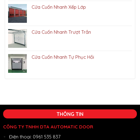
Cửa Cuốn Nhanh Xếp Lớp
Cửa Cuốn Nhanh Trượt Trần
Cửa Cuốn Nhanh Tự Phục Hồi
THÔNG TIN
CÔNG TY TNHH DTA AUTOMATIC DOOR
Điện thoại: 0961 535 837