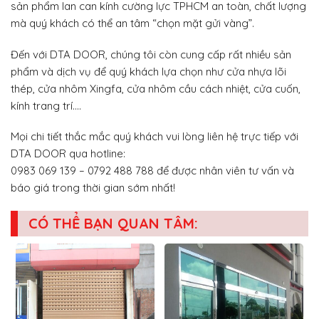
sản phẩm lan can kính cường lực TPHCM an toàn, chất lượng
mà quý khách có thể an tâm “chọn mặt gửi vàng”.
Đến với DTA DOOR, chúng tôi còn cung cấp rất nhiều sản
phẩm và dịch vụ để quý khách lựa chọn như cửa nhựa lõi
thép, cửa nhôm Xingfa, cửa nhôm cầu cách nhiệt, cửa cuốn,
kính trang trí….
Mọi chi tiết thắc mắc quý khách vui lòng liên hệ trực tiếp với
DTA DOOR qua hotline:
0983 069 139 – 0792 488 788 để được nhân viên tư vấn và
báo giá trong thời gian sớm nhất!
CÓ THỂ BẠN QUAN TÂM: