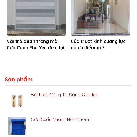
Vai trò quan trọng mà
Cửa trượt kính cường lực
Cửa Cuốn Phú Yên đem lại
có ưu điểm gì ?
Sản phẩm
Bánh Xe Cổng Tự Động Ossden
Cửa Cuốn Nhanh Nan Nhôm