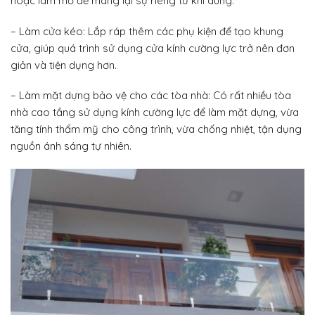
hoặc làm mờ để mang lại sự riêng tư khi dùng.
– Làm cửa kéo: Lắp ráp thêm các phụ kiện để tạo khung
cửa, giúp quá trình sử dụng cửa kính cường lực trở nên đơn
giản và tiện dụng hơn.
– Làm mặt dựng bảo vệ cho các tòa nhà: Có rất nhiều tòa
nhà cao tầng sử dụng kính cường lực để làm mặt dựng, vừa
tăng tính thẩm mỹ cho công trình, vừa chống nhiệt, tận dụng
nguồn ánh sáng tự nhiên.