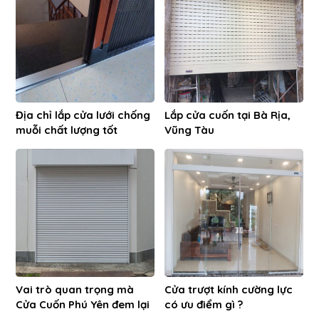
Địa chỉ lắp cửa lưới chống
Lắp cửa cuốn tại Bà Rịa,
muỗi chất lượng tốt
Vũng Tàu
Vai trò quan trọng mà
Cửa trượt kính cường lực
Cửa Cuốn Phú Yên đem lại
có ưu điểm gì ?