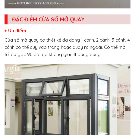
ĐẶC ĐIỂM CỬA SỔ MỞ QUAY
+ Ưu điểm
Cửa sổ mở quay có thiết kế đa dạng 1 cánh, 2 cánh, 3 cánh, 4
cánh có thể quy vào trong hoặc quay ra ngoài. Có thể mở
tối đa góc 90 độ tạo không gian thoáng đãng.