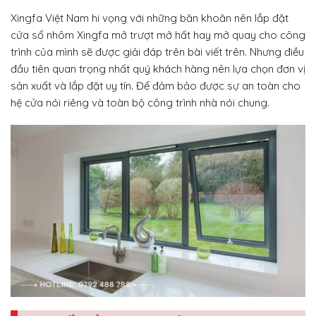
Xingfa Việt Nam hi vọng với những băn khoăn nên lắp đặt
cửa sổ nhôm Xingfa mở trượt mở hất hay mở quay cho công
trình của mình sẽ được giải đáp trên bài viết trên. Nhưng điều
đầu tiên quan trọng nhất quý khách hàng nên lựa chọn đơn vị
sản xuất và lắp đặt uy tín. Để đảm bảo được sự an toàn cho
hệ cửa nói riêng và toàn bộ công trình nhà nói chung.