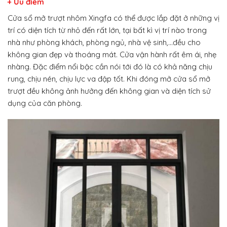
+ Ưu điểm
Cửa sổ mở trượt nhôm Xingfa có thể được lắp đặt ở những vị
trí có diện tích từ nhỏ đến rất lớn, tại bất kì vị trí nào trong
nhà như phòng khách, phòng ngủ, nhà vệ sinh,…đều cho
không gian đẹp và thoáng mát. Cửa vận hành rất êm ái, nhẹ
nhàng. Đặc điểm nổi bậc cần nói tới đó là có khả năng chịu
rung, chịu nén, chịu lực va đập tốt. Khi đóng mở cửa sổ mở
trượt đều không ảnh hưởng đến không gian và diện tích sử
dụng của căn phòng.