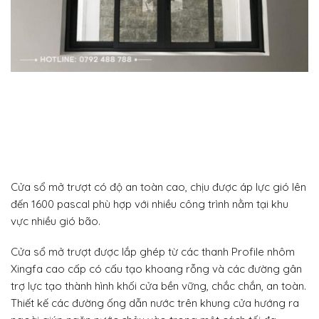
Cửa sổ mở trượt có độ an toàn cao, chịu được áp lực gió lên
đến 1600 pascal phù hợp với nhiều công trình nằm tại khu
vực nhiều gió bão.
Cửa sổ mở trượt được lắp ghép từ các thanh Profile nhôm
Xingfa cao cấp có cấu tạo khoang rỗng và các đường gân
trợ lực tạo thành hình khối cửa bền vững, chắc chắn, an toàn.
Thiết kế các đường ống dẫn nước trên khung cửa hướng ra