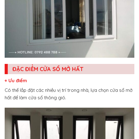
ĐẶC ĐIỂM CỬA SỔ MỞ HẤT
+ Ưu điểm
Có thể lắp đặt các nhiều vị trí trong nhà, lựa chọn cửa sổ mở
hất để làm cửa sổ thông gió.