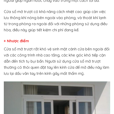
ngoài giúp ngăn nước chảy vào trong một cách tối đa.
Cửa sổ mở trượt có khả năng cách nhiệt cao giúp cản việc
lưu thông khí nóng bên ngoài vào phòng, và thoát khí lạnh
từ trong phòng ra ngoài đối với những phòng sử dụng điều
hòa, điều này giúp tiết kiệm chi phí đang kể.
+ Nhược điểm
Cửa sổ mở trượt rất khó vệ sinh mặt cánh cửa bên ngoài đối
với các công trình nhà cao tầng, các khe góc khó tiếp cận
dẫn đến tích tụ bụi bẩn. Người sử dụng cửa sổ mở trượt
thường có thói quen đặt tay lên kính cửa để mở điều này làm
lưu lại dấu vân tay trên kính gây mất thẩm mỹ.