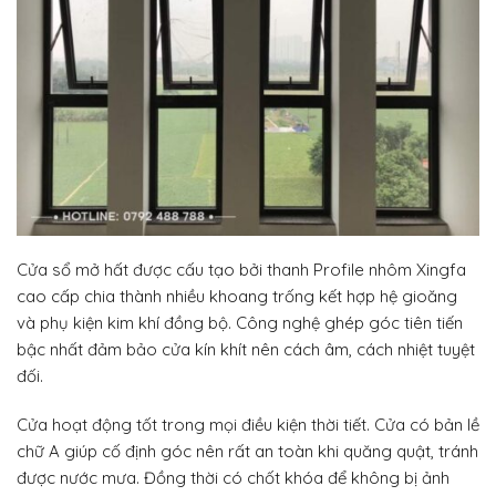
Cửa sổ mở hất được cấu tạo bởi thanh Profile nhôm Xingfa
cao cấp chia thành nhiều khoang trống kết hợp hệ gioăng
và phụ kiện kim khí đồng bộ. Công nghệ ghép góc tiên tiến
bậc nhất đảm bảo cửa kín khít nên cách âm, cách nhiệt tuyệt
đối.
Cửa hoạt động tốt trong mọi điều kiện thời tiết. Cửa có bản lề
chữ A giúp cố định góc nên rất an toàn khi quăng quật, tránh
được nước mưa. Đồng thời có chốt khóa để không bị ảnh