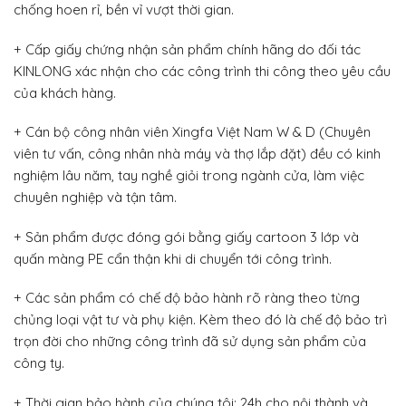
chống hoen rỉ, bền vỉ vượt thời gian.
+ Cấp giấy chứng nhận sản phẩm chính hãng do đối tác
KINLONG xác nhận cho các công trình thi công theo yêu cầu
của khách hàng.
+ Cán bộ công nhân viên Xingfa Việt Nam W & D (Chuyên
viên tư vấn, công nhân nhà máy và thợ lắp đặt) đều có kinh
nghiệm lâu năm, tay nghề giỏi trong ngành cửa, làm việc
chuyên nghiệp và tận tâm.
+ Sản phẩm được đóng gói bằng giấy cartoon 3 lớp và
quấn màng PE cẩn thận khi di chuyển tới công trình.
+ Các sản phẩm có chế độ bảo hành rõ ràng theo từng
chủng loại vật tư và phụ kiện. Kèm theo đó là chế độ bảo trì
trọn đời cho những công trình đã sử dụng sản phẩm của
công ty.
+ Thời gian bảo hành của chúng tôi: 24h cho nội thành và