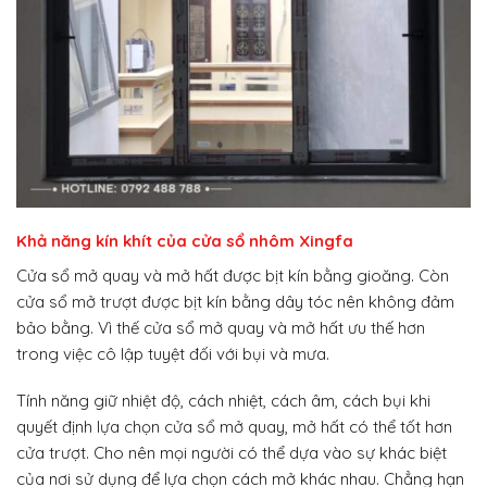
Khả năng kín khít của cửa sổ nhôm Xingfa
Cửa sổ mở quay và mở hất được bịt kín bằng gioăng. Còn
cửa sổ mở trượt được bịt kín bằng dây tóc nên không đảm
bảo bằng. Vì thế cửa sổ mở quay và mở hất ưu thế hơn
trong việc cô lập tuyệt đối với bụi và mưa.
Tính năng giữ nhiệt độ, cách nhiệt, cách âm, cách bụi khi
quyết định lựa chọn cửa sổ mở quay, mở hất có thể tốt hơn
cửa trượt. Cho nên mọi người có thể dựa vào sự khác biệt
của nơi sử dụng để lựa chọn cách mở khác nhau. Chẳng hạn