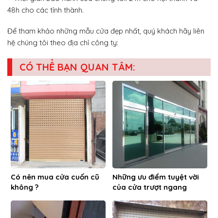
48h cho các tỉnh thành.
Để tham khảo những mẫu cửa đẹp nhất, quý khách hãy liên
hệ chúng tôi theo địa chỉ công ty:
CÓ THỂ BẠN QUAN TÂM:
Có nên mua cửa cuốn cũ
Những ưu điểm tuyệt vời
không ?
của cửa trượt ngang