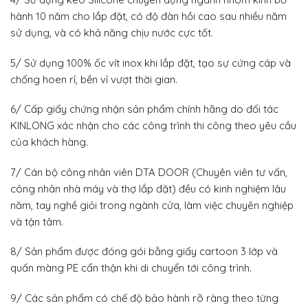
hành 10 năm cho lắp đặt, có độ đàn hồi cao sau nhiều năm
sử dụng, và có khả năng chịu nước cực tốt.
5/ Sử dụng 100% ốc vít inox khi lắp đặt, tạo sự cứng cáp và
chống hoen rỉ, bền vỉ vượt thời gian.
6/ Cấp giấy chứng nhận sản phẩm chính hãng do đối tác
KINLONG xác nhận cho các công trình thi công theo yêu cầu
của khách hàng.
7/ Cán bộ công nhân viên DTA DOOR (Chuyên viên tư vấn,
công nhân nhà máy và thợ lắp đặt) đều có kinh nghiệm lâu
năm, tay nghề giỏi trong ngành cửa, làm việc chuyên nghiệp
và tận tâm.
8/ Sản phẩm được đóng gói bằng giấy cartoon 3 lớp và
quấn màng PE cẩn thận khi di chuyển tới công trình.
9/ Các sản phẩm có chế độ bảo hành rõ ràng theo từng