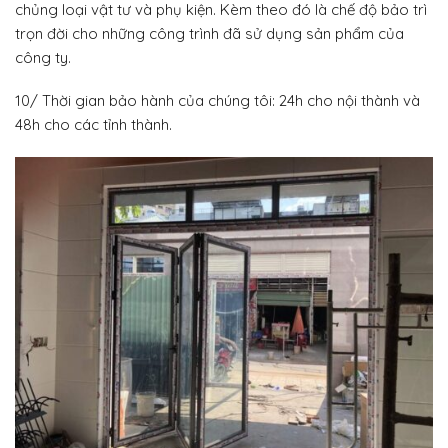
chủng loại vật tư và phụ kiện. Kèm theo đó là chế độ bảo trì
trọn đời cho những công trình đã sử dụng sản phẩm của
công ty.
10/ Thời gian bảo hành của chúng tôi: 24h cho nội thành và
48h cho các tỉnh thành.