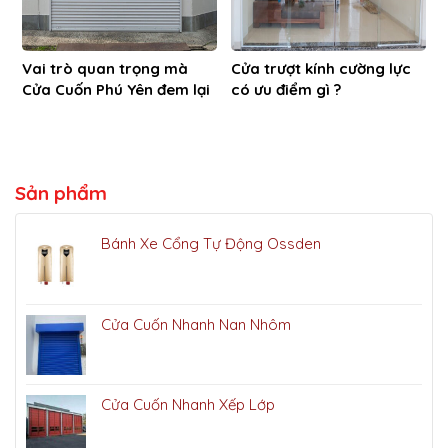
Vai trò quan trọng mà
Cửa trượt kính cường lực
Cửa Cuốn Phú Yên đem lại
có ưu điểm gì ?
Sản phẩm
Bánh Xe Cổng Tự Động Ossden
Cửa Cuốn Nhanh Nan Nhôm
Cửa Cuốn Nhanh Xếp Lớp