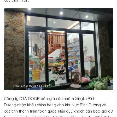
cầu tham vấn.
Công ty DTA DOOR báo giá cửa nhôm Xingfa Bình
Dương nhập khẩu chính hãng cho khu vực Bình Dương và
các tỉnh thành trên toàn quốc. Nếu quý khách cần báo giá dự