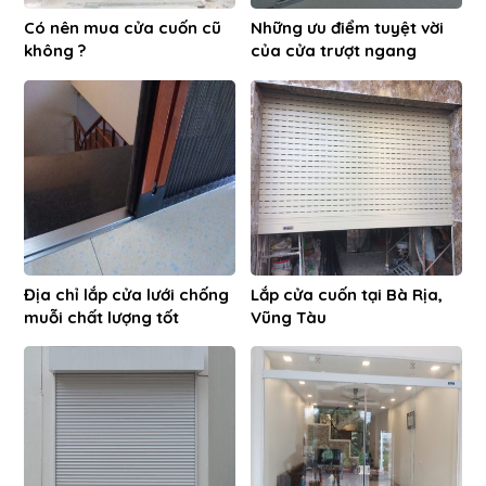
Có nên mua cửa cuốn cũ
Những ưu điểm tuyệt vời
không ?
của cửa trượt ngang
Địa chỉ lắp cửa lưới chống
Lắp cửa cuốn tại Bà Rịa,
muỗi chất lượng tốt
Vũng Tàu