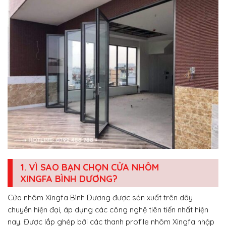
1. VÌ SAO BẠN CHỌN CỬA NHÔM
XINGFA BÌNH DƯƠNG?
Cửa nhôm Xingfa Bình Dương được sản xuất trên dây
chuyền hiện đại, áp dụng các công nghệ tiên tiến nhất hiện
nay. Được lắp ghép bởi các thanh profile nhôm Xingfa nhập