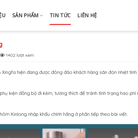
IỆU
SẢN PHẨM
TIN TỨC
LIÊN HỆ
g
1402 lượt xem
Xingfa hiện đang được đông đảo khách hàng săn đón nhiệt tình 
 phụ kiện đồng bộ đi kèm, tương thích để tránh tình trạng hao phí
ôm Kinlong nhập khẩu chính hãng ở phần tiếp theo bài viết.