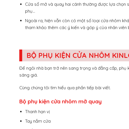
Cửa sổ mở và quay hai cánh thường được lựa chọn s
phụ…
Ngoài ra, hiện vẫn còn có một số loại cửa nhôm khá
tham khảo thêm các ý kiến và góp ý của nhân viên 
BỘ PHỤ KIỆN CỬA NHÔM KIN
Để ngôi nhà bạn trở nên sang trọng và đẳng cấp, phụ
sáng giá.
Cùng chúng tôi tìm hiểu qua phần tiếp bài viết.
Bộ phụ kiện cửa nhôm mở quay
Thanh hạn vị
Tay nắm cửa