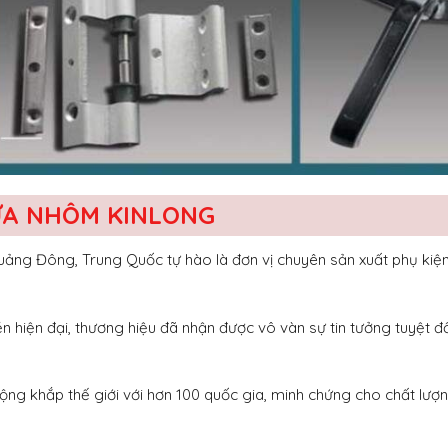
CỬA NHÔM KINLONG
ảng Đông, Trung Quốc tự hào là đơn vị chuyên sản xuất phụ kiệ
 hiện đại, thương hiệu đã nhận được vô vàn sự tin tưởng tuyệt đố
ộng khắp thế giới với hơn 100 quốc gia, minh chứng cho chất lượn