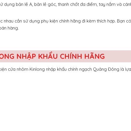
ử dụng bản lề A, bản lề góc, thanh chốt đa điểm, tay nắm và cá
c nhau cần sử dụng phụ kiện chính hãng đi kèm thích hợp. Bạn có
bán hàng.
LONG NHẬP KHẨU CHÍNH HÃNG
 kiện cửa nhôm Kinlong nhập khẩu chính ngạch Quảng Đông là lự