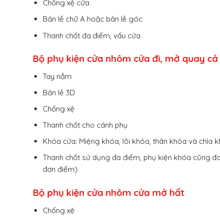
Chống xệ cửa
Bản lề chữ A hoặc bản lề góc
Thanh chốt đa điểm, vấu cửa
Bộ phụ kiện cửa nhôm cửa đi, mở quay cả
Tay nắm
Bản lề 3D
Chống xệ
Thanh chốt cho cánh phụ
Khóa cửa: Miệng khóa, lõi khóa, thân khóa và chìa 
Thanh chốt sử dụng đa điểm, phụ kiện khóa cũng đa
đơn điểm)
Bộ phụ kiện cửa nhôm cửa mở hất
Chống xệ