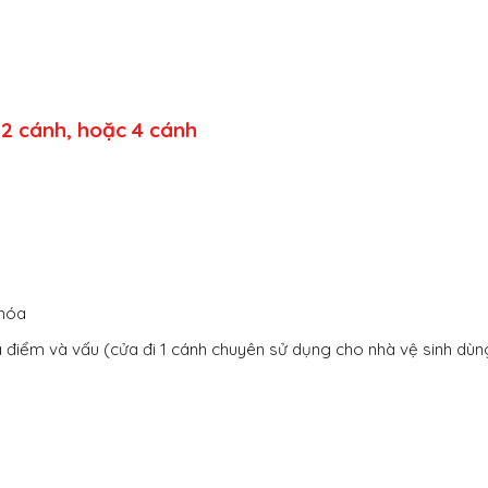
 2 cánh, hoặc 4 cánh
khóa
 điểm và vấu (cửa đi 1 cánh chuyên sử dụng cho nhà vệ sinh dù