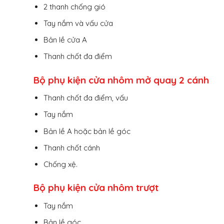
2 thanh chống gió
Tay nắm và vấu cửa
Bản lề cửa A
Thanh chốt đa điểm
Bộ phụ kiện cửa nhôm mở quay 2 cánh
Thanh chốt đa điểm, vấu
Tay nắm
Bản lề A hoặc bản lề góc
Thanh chốt cánh
Chống xệ.
Bộ phụ kiện cửa nhôm trượt
Tay nắm
Bản lề góc