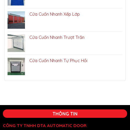
Cửa Cuốn Nhanh Xếp Lớp
Cửa Cuốn Nhanh Trượt Trần
Cửa Cuốn Nhanh Tự Phục Hồi
THÔNG TIN
CÔNG TY TNHH DTA AUTOMATIC DOOR