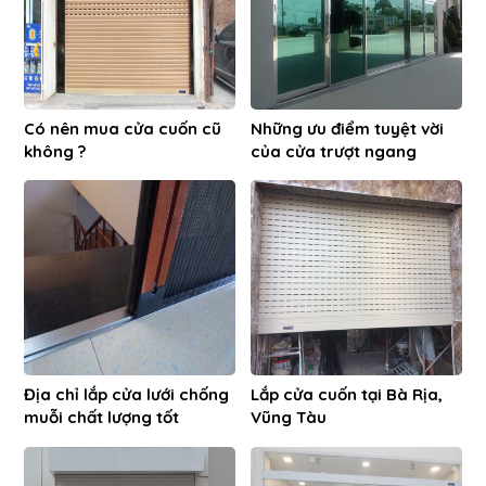
Có nên mua cửa cuốn cũ
Những ưu điểm tuyệt vời
không ?
của cửa trượt ngang
Địa chỉ lắp cửa lưới chống
Lắp cửa cuốn tại Bà Rịa,
muỗi chất lượng tốt
Vũng Tàu