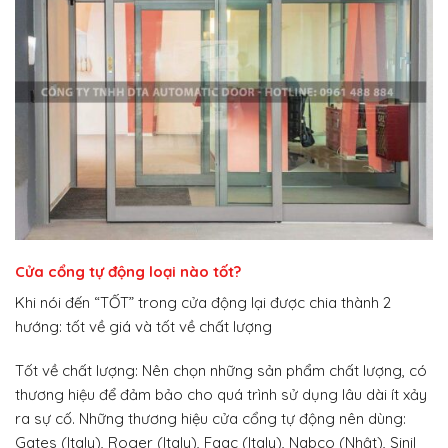
Cửa cổng tự động loại nào tốt?
Khi nói đến “TỐT” trong cửa động lại được chia thành 2
hướng: tốt về giá và tốt về chất lượng
Tốt về chất lượng: Nên chọn những sản phẩm chất lượng, có
thương hiệu để đảm bảo cho quá trình sử dụng lâu dài ít xảy
ra sự cố. Những thương hiệu cửa cổng tự động nên dùng:
Gates (Italy), Roger (Italy), Faac (Italy), Nabco (Nhật), Sinil