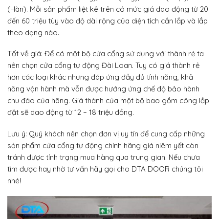
(Hàn). Mỗi sản phẩm liệt kê trên có mức giá dao động từ 20
đến 60 triệu tùy vào độ dài rộng của diện tích cần lắp và lắp
theo dạng nào.
Tốt về giá: Để có một bộ cửa cổng sử dụng với thành rẻ ta
nên chọn cửa cổng tự động Đài Loan. Tuy có giá thành rẻ
hơn các loại khác nhưng đáp ứng đầy đủ tính năng, khả
năng vận hành mà vẫn được hướng ứng chế độ bảo hành
chu đáo của hãng. Giá thành của một bộ bao gồm công lắp
đặt sẽ dao động từ 12 – 18 triệu đồng.
Lưu ý: Quý khách nên chọn đơn vị uy tín để cung cấp những
sản phẩm cửa cổng tự động chính hãng giá niêm yết còn
tránh được tính trạng mua hàng qua trung gian. Nếu chưa
tìm được hay nhờ tư vấn hãy gọi cho DTA DOOR chúng tôi
nhé!