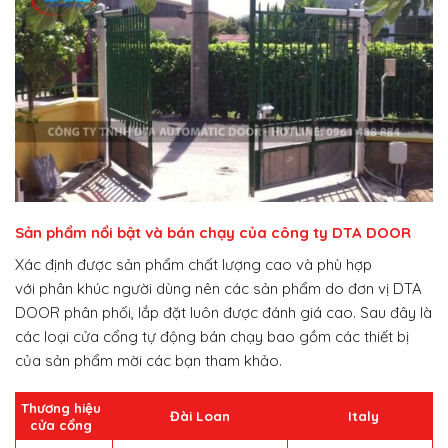
Sản phẩm nổi bật và bán chạy của công ty DTA DOOR
Xác định được sản phẩm chất lượng cao và phù hợp
với phân khúc người dùng nên các sản phẩm do đơn vị DTA
DOOR phân phối, lắp đặt luôn được đánh giá cao. Sau đây là
các loại cửa cổng tự động bán chạy bao gồm các thiết bị
của sản phẩm mời các bạn tham khảo.
Thương hiệu
Đài Loan
Italy
cửa cổng