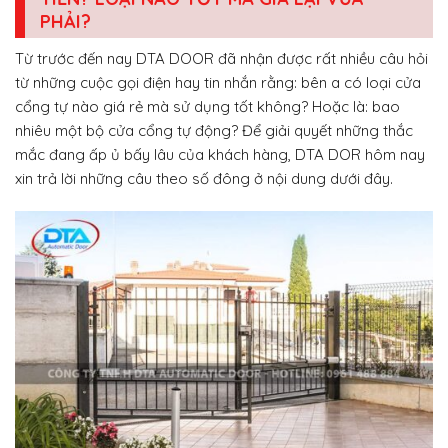
PHẢI?
Từ trước đến nay DTA DOOR đã nhận được rất nhiều câu hỏi
từ những cuộc gọi điện hay tin nhắn rằng: bên a có loại cửa
cổng tự nào giá rẻ mà sử dụng tốt không? Hoặc là: bao
nhiêu một bộ cửa cổng tự động? Để giải quyết những thắc
mắc đang ấp ủ bấy lâu của khách hàng, DTA DOR hôm nay
xin trả lời những câu theo số đông ở nội dung dưới đây.