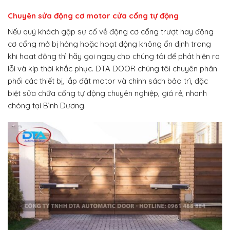
Chuyên sửa động cơ motor cửa cổng tự động
Nếu quý khách gặp sự cố về động cơ cổng trượt hay động
cơ cổng mở bị hỏng hoặc hoạt động không ổn định trong
khi hoạt động thì hãy gọi ngay cho chúng tôi để phát hiện ra
lỗi và kịp thời khắc phục. DTA DOOR chúng tôi chuyên phân
phối các thiết bị, lắp đặt motor và chính sách bảo trì, đặc
biệt sửa chữa cổng tự động chuyên nghiệp, giá rẻ, nhanh
chóng tại Bình Dương.