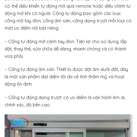
có thể điều khiển tự động mở qua remote hoặc điều chỉnh tự
động mở khi có người. Cổng tự động bao gồm các loại:
cổng mở tay đòn, cổng âm sàn, cổng dạng trượt mỗi loại có
một ưu điểm nổi bật riêng.
– Cổng tự động mở cánh tay đòn: Tiện lợi cho sử dụng, lắp
đặt, thay thế, sửa chữa dễ dàng, nhanh chóng và có thành
vừa phải.
– Cổng tự động âm sàn: Thiết bị được đặt âm dưới đất, đây
là một sản phẩm đạt điểm tối đa về tính thẩm mỹ và hoạt
động ổn định.
– Cổng tự động dạng trượt: có ưu điểm là vận hành êm ái,
chính xác, độ bền cao.