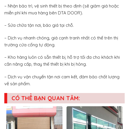
– Nhận bảo trì, vệ sinh thiết bị theo định (sẽ giảm giá hoặc
miễn phí khi mua hàng bên DTA DOOR).
– Sửa chữa tận nơi, báo giá tại chỗ.
– Dịch vụ nhanh chóng, giá cạnh tranh nhất có thể trên thị
trường cửa cổng tự động.
– Kho hàng luôn có sẵn thiết bị, hỗ trợ tối đa cho khách khi
cần nâng cấp, thay thế thiết bị khi bị hỏng.
– Dịch vụ vận chuyển tận nơi cam kết, đảm bảo chất lượng
về sản phẩm.
CÓ THỂ BẠN QUAN TÂM: