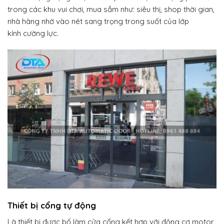
trong các khu vui chơi, mua sắm như: siêu thị, shop thời gian,
nhà hàng nhờ vào nét sang trọng trong suốt của lớp
kính cường lực.
Thiết bị cổng tự động
Là thiết bị được bố làm cửa cổng kết hợp với động cơ motor