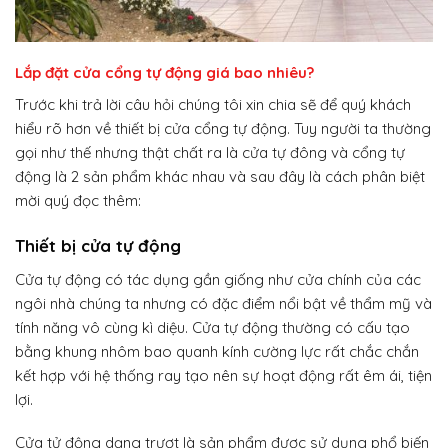
Lắp đặt cửa cổng tự động giá bao nhiêu?
Trước khi trả lời câu hỏi chúng tôi xin chia sẽ để quý khách
hiểu rõ hơn về thiết bị cửa cổng tự động. Tuy người ta thường
gọi như thế nhưng thật chất ra là cửa tự đông và cổng tự
động là 2 sản phẩm khác nhau và sau đây là cách phân biệt
mời quý đọc thêm:
Thiết bị cửa tự động
Cửa tự động có tác dụng gần giống như cửa chính của các
ngôi nhà chúng ta nhưng có đặc điểm nổi bật về thẩm mỹ và
tính năng vô cùng kì diệu. Cửa tự động thường có cấu tạo
bằng khung nhôm bao quanh kính cường lực rất chắc chắn
kết hợp với hệ thống ray tạo nên sự hoạt động rất êm ái, tiện
lợi.
Cửa tử động dạng trượt là sản phẩm được sử dụng phổ biến