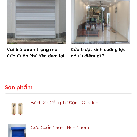
Vai trò quan trọng mà
Cửa trượt kính cường lực
Cửa Cuốn Phú Yên đem lại
có ưu điểm gì ?
Sản phẩm
Bánh Xe Cổng Tự Động Ossden
Cửa Cuốn Nhanh Nan Nhôm