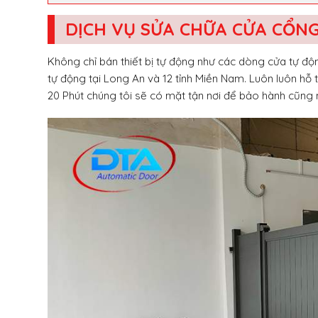
DỊCH VỤ SỬA CHỮA CỬA CỔN
Không chỉ bán thiết bị tự động như các dòng cửa tự đ
tự động tại Long An và 12 tỉnh Miền Nam. Luôn luôn hỗ
20 Phút chúng tôi sẽ có mặt tận nơi để bảo hành cũng