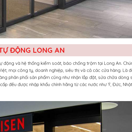
 TỰ ĐỘNG LONG AN
tự động và hệ thống kiểm soát, báo chống trộm tại Long An. Chún
ệt, mọi công ty, doanh nghiệp, siêu thị và cả các cửa hàng. Là đ
n sàng phân phối sản phẩm cũng như nhận lắp đặt, sửa chữa dòng
ấp đều được nhập khẩu chính hãng từ các nước như Ý, Đức, Nhật