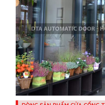
DÒNG SẢN PHẨM CỬA CỔNG 