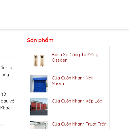
Sản phẩm
Bánh Xe Cổng Tự Động
Ossden
phẩm có
m này
Cửa Cuốn Nhanh Nan
Nhôm
 sử
Cửa Cuốn Nhanh Xếp Lớp
ngay với
 Khách
Cửa Cuốn Nhanh Trượt Trần