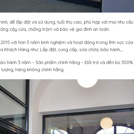
nh, dễ lắp đặt và sử dụng, tuổi thọ cao, phù hợp với mọi nhu cầu
hống cậy cửa, chống trộm và bảo vệ gia đình an toàn.
5 với hơn 5 năm kinh nghiệm và hoạt động trong lĩnh vực cửa
ủa Khách Hàng như: Lắp đặt, cung cấp, sửa chữa, bảo hành,…
ợ bảo hành 3 năm – Sản phẩm chính hãng – Đổi trả và đền bù 300%
 lượng, hàng không chính hãng.