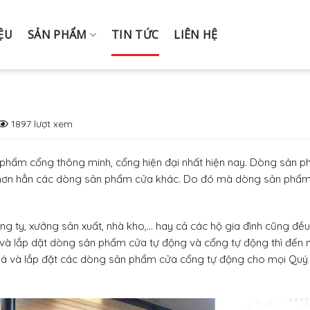
IỆU
SẢN PHẨM
TIN TỨC
LIÊN HỆ
1897 lượt xem
 phẩm cổng thông minh, cổng hiện đại nhất hiện nay. Dòng sản 
ng hơn hẳn các dòng sản phẩm cửa khác. Do đó mà dòng sản phẩ
ng ty, xưởng sản xuất, nhà kho,… hay cả các hộ gia đình cũng đều
và lắp dặt dòng sản phẩm cửa tự động và cổng tự động thì đến 
giá và lắp đặt các dòng sản phẩm cửa cổng tự động cho mọi Quý