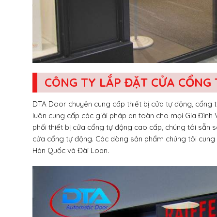
CÔNG TY LẮP ĐẶT CỬA CỔNG
DTA Door chuyên cung cấp thiết bị cửa tự động, cổng 
luôn cung cấp các giải pháp an toàn cho mọi Gia Đình Vi
phối thiết bị cửa cổng tự động cao cấp, chúng tôi sẵ
cửa cổng tự động. Các dòng sản phẩm chúng tôi cung c
Hàn Quốc và Đài Loan.