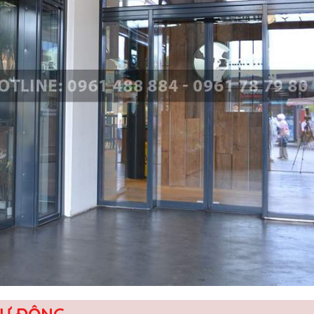
TỰ ĐỘNG